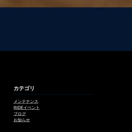
カテゴリ
メンテナンス
RIDEイベント
ブログ
お知らせ