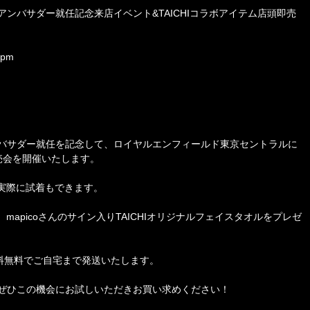
アンバサダー就任記念来店イベント&TAICHIコラボアイテム店頭即売
pm
アンバサダー就任を記念して、ロイヤルエンフィールド東京セントラルに
即売会を開催いたします。
、実際に試着もできます。
mapicoさんのサイン入りTAICHIオリジナルフェイスタオルをプレゼ
料無料でご自宅まで発送いたします。
ア、ぜひこの機会にお試しいただきお買い求めください！