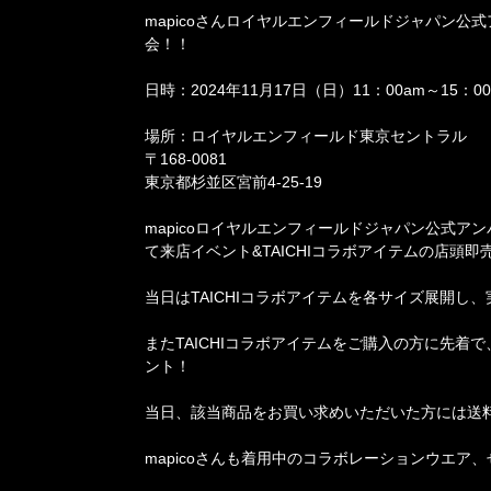
mapicoさんロイヤルエンフィールドジャパン公式
会！！
日時：2024年11月17日（日）11：00am～15：00
場所：ロイヤルエンフィールド東京セントラル
〒168-0081
東京都杉並区宮前4-25-19
mapicoロイヤルエンフィールドジャパン公式
て来店イベント&TAICHIコラボアイテムの店頭
当日はTAICHIコラボアイテムを各サイズ展開し
またTAICHIコラボアイテムをご購入の方に先着で、
ント！
当日、該当商品をお買い求めいただいた方には送
mapicoさんも着用中のコラボレーションウエ