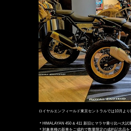
ロイヤルエンフィールド東京セントラルでは10月よ
＊HIMALAYAN 450 & 411 新旧ヒマラヤ乗り比べ大
＊対象車種の新車をご成約で数量限定の成約記念品を