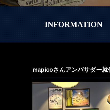
INFORMATION
mapicoさんアンバサダー就