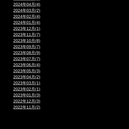
2024年04月(4)
2024年03月(2)
2024年02月(4)
2024年01月(4)
2023年12月(1)
2023年11月(7)
2023年10月(8)
2023年09月(7)
2023年08月(9)
2023年07月(7)
2023年06月(4)
2023年05月(3)
2023年04月(2)
2023年03月(1)
2023年02月(1)
2023年01月(3)
2022年12月(3)
2022年11月(2)