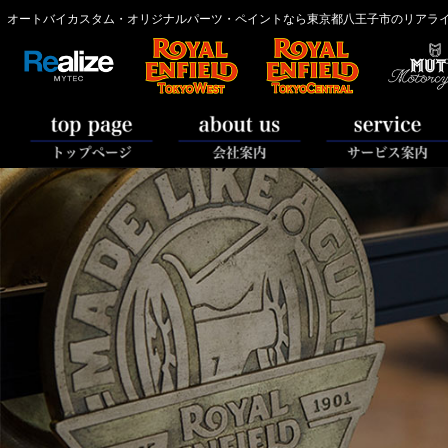
オートバイカスタム・オリジナルパーツ・ペイントなら東京都八王子市のリアライズ【