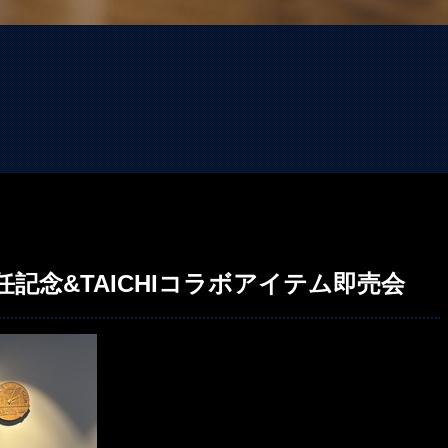
任記念&TAICHIコラボアイテム即売会