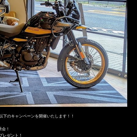
り以下のキャンペーンを開催いたします！！
試乗会！
プレゼント！