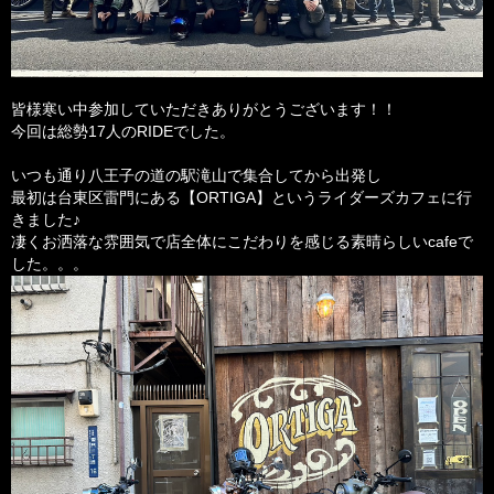
皆様寒い中参加していただきありがとうございます！！
今回は総勢17人のRIDEでした。
いつも通り八王子の道の駅滝山で集合してから出発し
最初は台東区雷門にある【ORTIGA】というライダーズカフェに行
きました♪
凄くお洒落な雰囲気で店全体にこだわりを感じる素晴らしいcafeで
した。。。