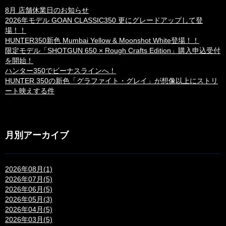
8月 店舗休業日のお知らせ
2026年モデル GOAN CLASSIC350 更にグレードアップして登
場！！
HUNTER350新色 Mumbai Yellow & Moonshot White登場！！
限定モデル「SHOTGUN 650 × Rough Crafts Edition」購入申込受付
を開始！
ハンター350でビーナスラインへ！
HUNTER 350の新色「グラファイト・グレイ」が想像以上にストリ
ート映えする件
月別アーカイブ
2026年08月(1)
2026年07月(5)
2026年06月(5)
2026年05月(3)
2026年04月(5)
2026年03月(5)