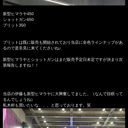
新型ヒマラヤ450
ショットガン650
ブリット350
ブリットは既に販売も開始されており当店に全色ラインナップがあ
るので是非見に来てくださいね♪
新型ヒマラヤとショットガンはまだ販売予定日未定ですが決まり次
第報告しますね！！
当店の伊藤も新型ヒマラヤに大興奮してました。（なんで目瞑って
るんでしょうね）
私木村も買いたいな、、、と思っております。笑