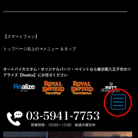
━━━━━━━━━━━━━━━━━━━━━━━━━━━━━━━
【スマートフォン】
トップページ右上の ≡メニュー をタップ