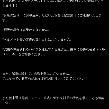
お申込後、お店からメールもしくはお電話にて予約確定のご連絡をいた
します！！
*お店の定休日にお申込みいただいた場合は翌営業日にご連絡いたしま
す。
*雨天の場合は試乗ができません。
*ヘルメット等の装備の貸し出しはございません。
*試乗を希望されるバイクを運転できる免許証と乗車に必要な装備（ヘル
メット等）をご持参ください。
また、試乗に際して、台数制限はございません。
気になっている車両があればぜひ乗り比べてみてください！
また従来通り電話、メール、公式LINEにて試乗の予約を承ることも可能
です。