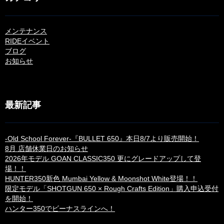
メンテナンス
RIDEイベント
ブログ
お知らせ
最新記事
-Old School Forever-『BULLET 650』本日8/7より販売開始！
8月 店舗休業日のお知らせ
2026年モデル GOAN CLASSIC350 更にグレードアップして登
場！！
HUNTER350新色 Mumbai Yellow & Moonshot White登場！！
限定モデル「SHOTGUN 650 × Rough Crafts Edition」購入申込受付
を開始！
ハンター350でビーナスラインへ！