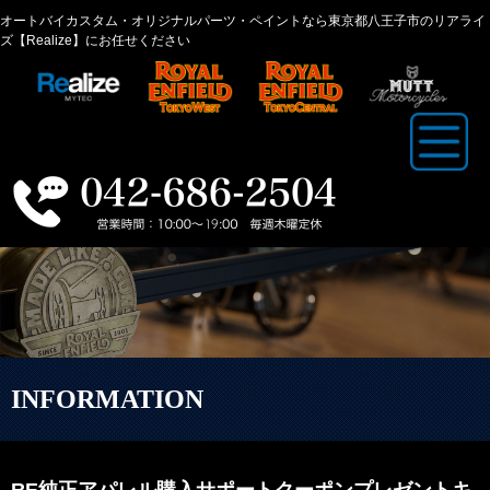
オートバイカスタム・オリジナルパーツ・ペイントなら東京都八王子市のリアライ
ズ【Realize】にお任せください
INFORMATION