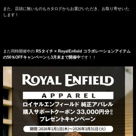
また、店頭に無いものもカタログからお選びいただき、お取り寄せいた
します！
また同時開催中の
RSタイチ × RoyalEnfield コラボレーションアイテム
の50％OFFキャンペーン
も
3月末まで開催中
です！！