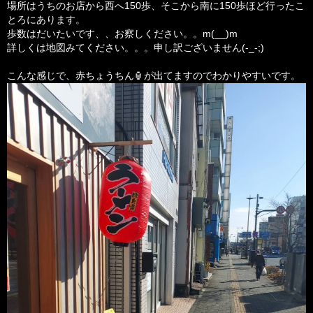
場所はうちのお店から西へ150歩、そこから南に150歩ほど行ったこ
とろにあります。
歩数はだいたいです、、お察しください。。m(__)m
詳しくは地図みてください。。。申し訳ございません(-_-;)
こんな感じで、赤ちょうちん🏮が出てますのでわかりやすいです。