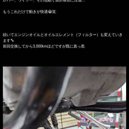
レバー、ワイヤー、その他動く箇所各部に注油…
もうこれだけで動きが快適😭笑
続いてエンジンオイルとオイルエレメント（フィルター）も変えていき
ます🔧
前回交換してから3,000kmほどですが既に真っ黒