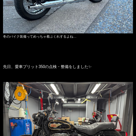
冬のバイク装備ってめっちゃ着ぶくれするよね…
先日、愛車ブリット350の点検・整備をしました✨️