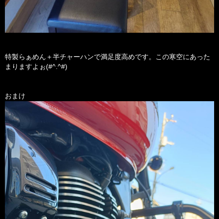
特製らぁめん＋半チャーハンで満足度高めです。この寒空にあった
まりますよぉ(#^.^#)
おまけ