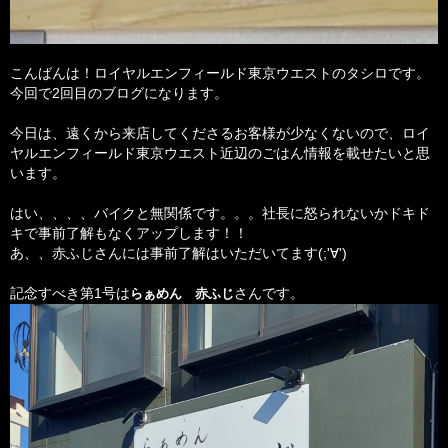
こんばんは！ロイヤルエンフィールド東京ウエストのタシロです。
今回で2回目のブログになります。
今日は、遠くから来店してくださるお客様が少なくないので、ロイ
ヤルエンフィールド東京ウエスト近辺のごはん情報を載せたいと思
います。
はい、、、、バイクと無関係です。。。社長に怒られないかドキド
キで事前了解もなくアップします！！
あ、、赤ふじさんには事前了解はいただいてます(;'∀')
記念すべき第1号は
らぁめん 赤ふじ
さんです。