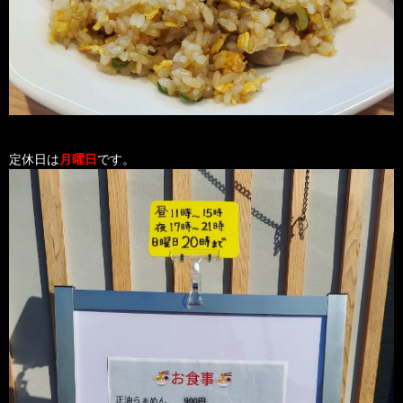
定休日は
月曜日
です。