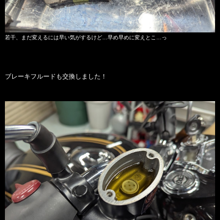
若干、まだ変えるには早い気がするけど…早め早めに変えとこ…っ
ブレーキフルードも交換しました！