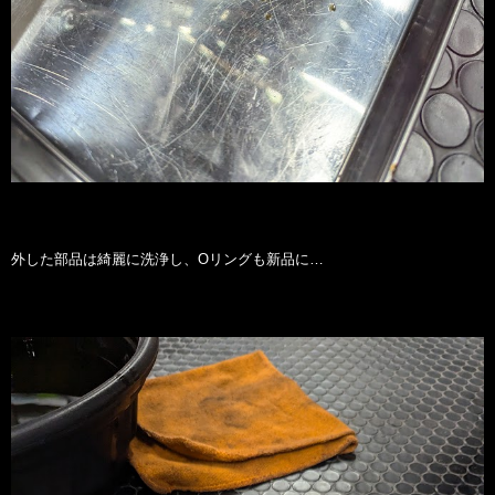
外した部品は綺麗に洗浄し、Oリングも新品に…