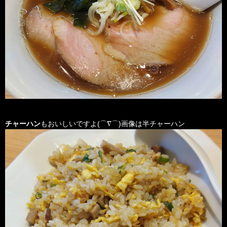
チャーハン
もおいしいですよ(⌒∇⌒)画像は半チャーハン