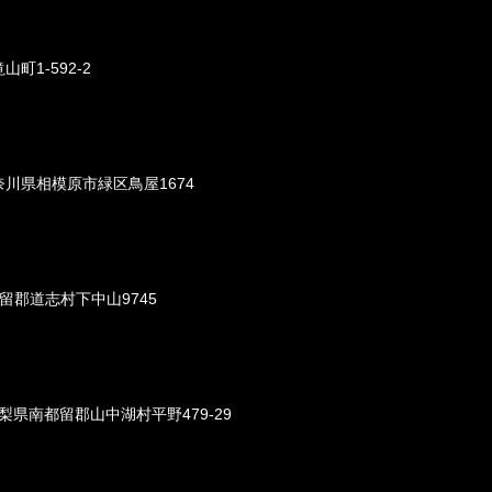
町1-592-2
奈川県相模原市緑区鳥屋1674
都留郡道志村下中山9745
2 山梨県南都留郡山中湖村平野479-29