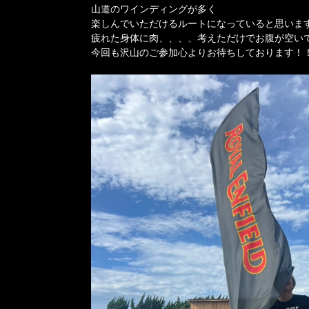
山道のワインディングが多く
楽しんでいただけるルートになっていると思います
疲れた身体に肉、、、、考えただけでお腹が空い
今回も沢山のご参加心よりお待ちしております！