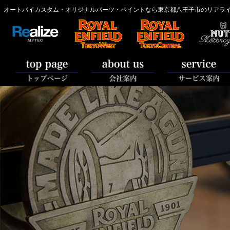
オートバイカスタム・オリジナルパーツ・ペイントなら東京都八王子市のリアライズ【