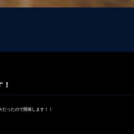
す！
％だったので開催します！！