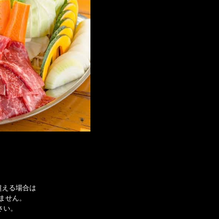
を超える場合は
りません。
さい。