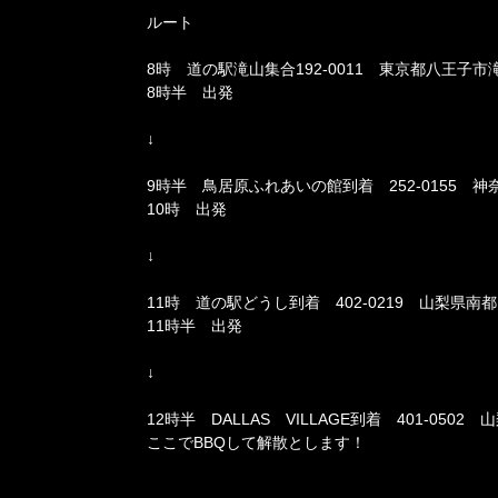
ルート
8時 道の駅滝山集合192-0011 東京都八王子市滝山
8時半 出発
↓
9時半 鳥居原ふれあいの館到着 252-0155 神
10時 出発
↓
11時 道の駅どうし到着 402-0219 山梨県南
11時半 出発
↓
12時半 DALLAS VILLAGE到着 401-050
ここでBBQして解散とします！