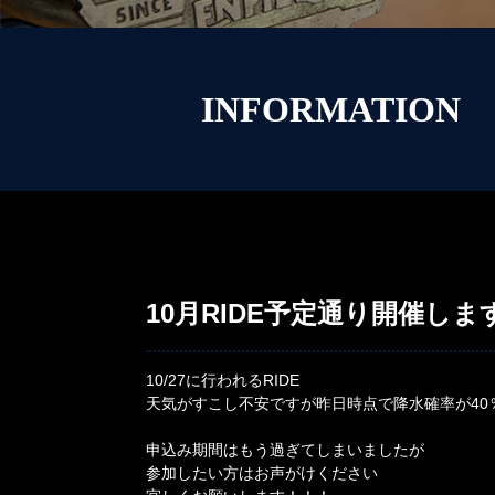
INFORMATION
10月RIDE予定通り開催しま
10/27に行われるRIDE
天気がすこし不安ですが昨日時点で降水確率が40
申込み期間はもう過ぎてしまいましたが
参加したい方はお声がけください