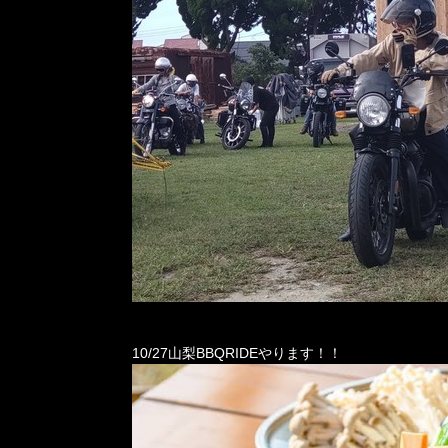
10/27山梨BBQRIDEやります！！