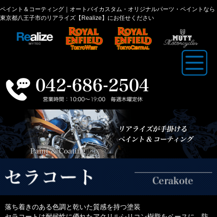
ペイント＆コーティング｜オートバイカスタム・オリジナルパーツ・ペイントなら
東京都八王子市のリアライズ【Realize】にお任せください
落ち着きのある色調と乾いた質感を持つ塗装
セラコートは耐候性に優れたアクリルシリコン樹脂をベースに、防