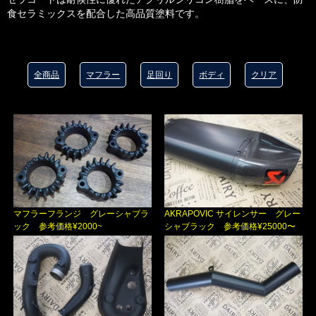
食セラミックスを配合した高品質塗料です。
全商品
マフラー
足回り
ボディ
クリア
マフラーフランジ グレーシャブラ
AKRAPOVIC サイレンサー グレー
ック 参考価格¥2000~
シャブラック 参考価格¥25000〜