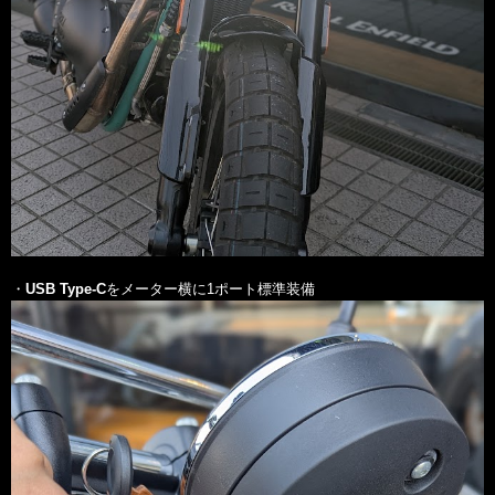
・
USB Type-C
をメーター横に1ポート標準装備