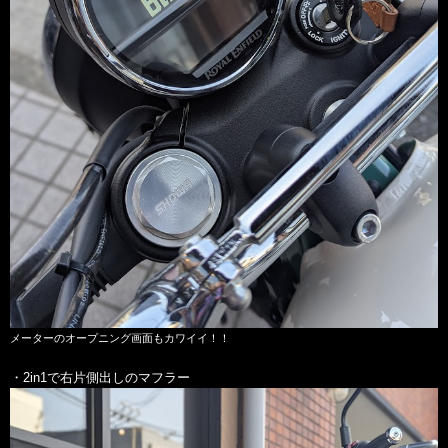
メーターのオープニング画面もカワイイ！！
・2in1で右片側出しのマフラー