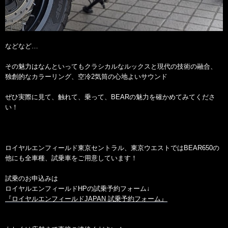
などなど…
その魅力はなんといってもクラシカルなルックスと現代の技術の融合、
独創的なカラーリング、空冷2気筒の心地よいサウンド
ぜひ実際に見て、触れて、乗って、BEARの魅力を確かめてみてくださ
い！
ロイヤルエンフィールド東京セントラル、東京ウエストではBEAR650の
他にも全車種、試乗車をご用意しています！
試乗のお申込みは
ロイヤルエンフィールドHPの試乗予約フォーム↓
『ロイヤルエンフィールドJAPAN 試乗予約フォーム』