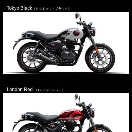
Tokyo Black
・
（トウキョウ・ブラック）
London Red
・
（ロンドン・レッド）