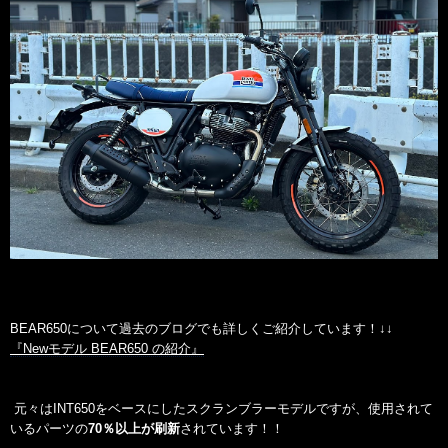
BEAR650について過去のブログでも詳しくご紹介しています！↓↓
『Newモデル BEAR650 の紹介』
元々はINT650をベースにしたスクランブラーモデルですが、使用されて
いるパーツの
70％以上が刷新
されています！！