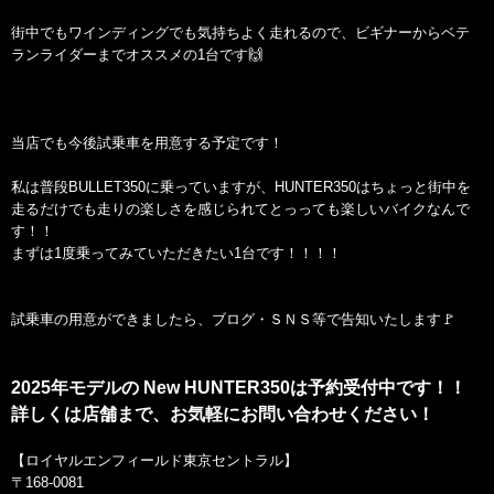
街中でもワインディングでも気持ちよく走れるので、ビギナーからベテ
ランライダーまでオススメの1台です🙌
当店でも今後試乗車を用意する予定です！
私は普段BULLET350に乗っていますが、HUNTER350はちょっと街中を
走るだけでも走りの楽しさを感じられてとっっても楽しいバイクなんで
す！！
まずは1度乗ってみていただきたい1台です！！！！
試乗車の用意ができましたら、ブログ・ＳＮＳ等で告知いたします🚩
2025年モデルの New HUNTER350は予約受付中です！！
詳しくは店舗まで、お気軽にお問い合わせください！
【ロイヤルエンフィールド東京セントラル】
〒168-0081