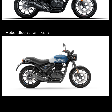
Rebel Blue
・
（レベル・ブルー）