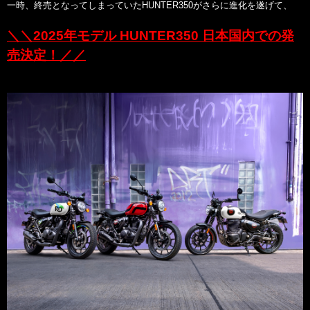
一時、終売となってしまっていたHUNTER350がさらに進化を遂げて、
＼＼2025年モデル HUNTER350 日本国内での発
売決定！／／