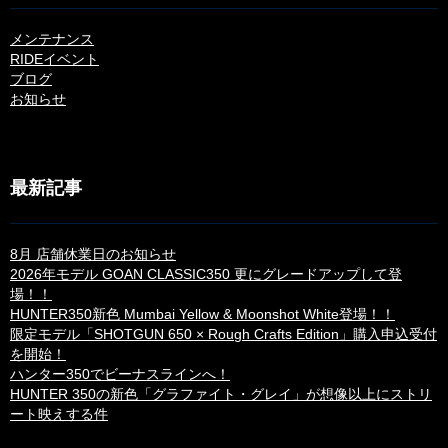
メンテナンス
RIDEイベント
ブログ
お知らせ
最新記事
8月 店舗休業日のお知らせ
2026年モデル GOAN CLASSIC350 更にグレードアップして登
場！！
HUNTER350新色 Mumbai Yellow & Moonshot White登場！！
限定モデル「SHOTGUN 650 × Rough Crafts Edition」購入申込受付
を開始！
ハンター350でビーナスラインへ！
HUNTER 350の新色「グラファイト・グレイ」が想像以上にストリ
ート映えする件