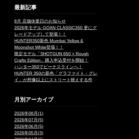
最新記事
8月 店舗休業日のお知らせ
2026年モデル GOAN CLASSIC350 更にグ
レードアップして登場！！
HUNTER350新色 Mumbai Yellow &
Moonshot White登場！！
限定モデル「SHOTGUN 650 × Rough
Crafts Edition」購入申込受付を開始！
ハンター350でビーナスラインへ！
HUNTER 350の新色「グラファイト・グレ
イ」が想像以上にストリート映えする件
月別アーカイブ
2026年08月(1)
2026年07月(5)
2026年06月(5)
2026年05月(3)