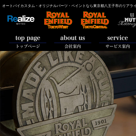
オートバイカスタム・オリジナルパーツ・ペイントなら東京都八王子市のリアライズ【