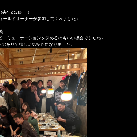
（去年の2倍！！
フィールドオーナーが参加してくれました♪
為
でコミュニケーションを深めるのもいい機会でしたね♪
るのを見て嬉しい気持ちになりました。