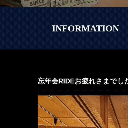
INFORMATION
忘年会RIDEお疲れさまでし