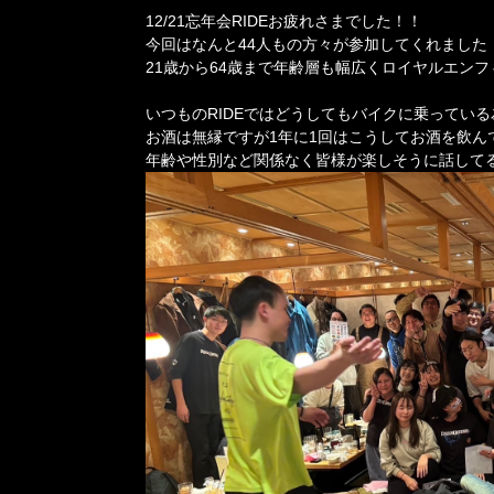
12/21忘年会RIDEお疲れさまでした！！
今回はなんと44人もの方々が参加してくれました
21歳から64歳まで年齢層も幅広くロイヤルエン
いつものRIDEではどうしてもバイクに乗っている
お酒は無縁ですが1年に1回はこうしてお酒を飲ん
年齢や性別など関係なく皆様が楽しそうに話して