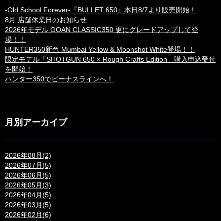
-Old School Forever-『BULLET 650』本日8/7より販売開始！
8月 店舗休業日のお知らせ
2026年モデル GOAN CLASSIC350 更にグレードアップして登
場！！
HUNTER350新色 Mumbai Yellow & Moonshot White登場！！
限定モデル「SHOTGUN 650 × Rough Crafts Edition」購入申込受付
を開始！
ハンター350でビーナスラインへ！
月別アーカイブ
2026年08月(2)
2026年07月(5)
2026年06月(5)
2026年05月(3)
2026年04月(5)
2026年03月(5)
2026年02月(6)