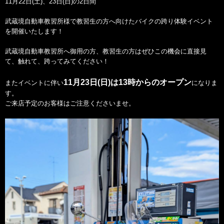
11月22日(土)、23日(日)の2日間
武蔵境自動車教習所様で教習生の方へ向けたバイクの跨り体験イベント
を開催いたします！
武蔵境自動車教習所へ御用の方、教習生の方はぜひこの機会に直接見
て、触れて、跨ってみてください！
11月23日(日)は13時からのオープン
またイベントに伴い
になりま
す。
ご来店予定のお客様はご注意くださいませ。