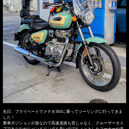
先日、プライベートでメテオ350に乗ってツーリングに行ってきま
した！
乗車ポジションが楽なので高速道路も苦じゃなく、クルーザータイ
プでありながらハンドリングも良いのでちょっとしたコーナーや市